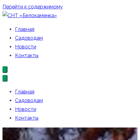
Перейти к содержимому
СНТ «Белокаменка»
Официальный сайт СНТ «Белокаменка»
Главная
Садоводам
Новости
Контакты
Главная
Садоводам
Новости
Контакты