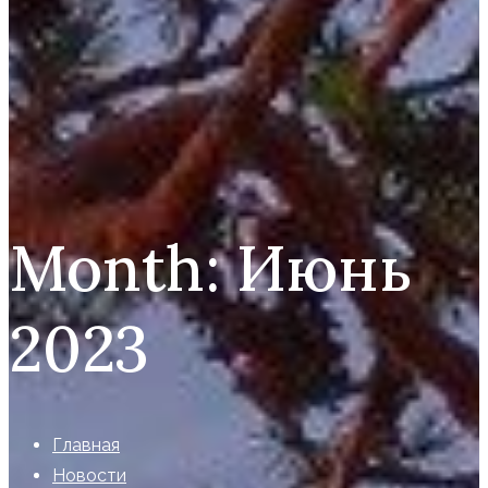
Month:
Июнь
2023
Главная
Новости