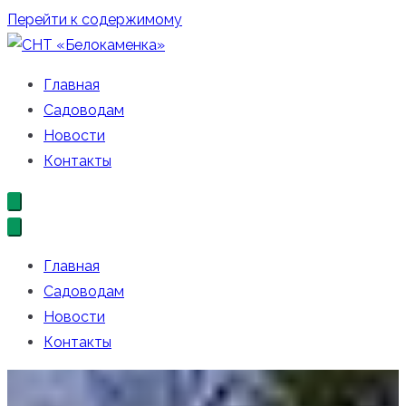
Перейти к содержимому
СНТ «Белокаменка»
Официальный сайт СНТ «Белокаменка»
Главная
Садоводам
Новости
Контакты
Главная
Садоводам
Новости
Контакты