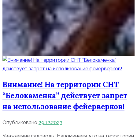
Внимание! На территории СНТ
“Белокаменка” действует запрет
на использование фейерверков!
Опубликовано
29.12.2023
Уважаемые садоводы! Напоминаем, что на территории