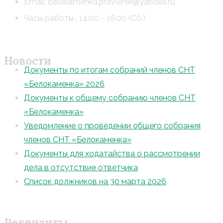
Email: belokamenka.pravlenie@yandex.ru
Часы работы : 14:00 - 16:00 (Сб.)
Новости
Документы по итогам собраний членов СНТ
«Белокаменка» 2026
Документы к общему собранию членов СНТ
«Белокаменка»
Уведомление о проведении общего собрания
членов СНТ «Белокаменка»
Документы для ходатайства о рассмотрении
дела в отсутствие ответчика
Список должников на 30 марта 2026
Реквизиты