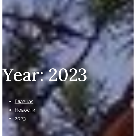
Year:
2023
Главная
Новости
2023