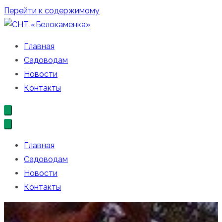
Перейти к содержимому
СНТ «Белокаменка»
Официальный сайт СНТ «Белокаменка»
Главная
Садоводам
Новости
Контакты
Главная
Садоводам
Новости
Контакты