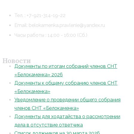
Тел. : +7-921-314-19-22
Email: belokamenka.pravlenie@yandex.ru
Часы работы : 14:00 - 16:00 (Сб.)
Новости
Документы по итогам собраний членов СНТ
«Белокаменка» 2026
Документы к общему собранию членов СНТ
«Белокаменка»
Уведомление о проведении общего собрания
членов СНТ «Белокаменка»
Документы для ходатайства о рассмотрении
дела в отсутствие ответчика
Список должников на 30 марта 2026