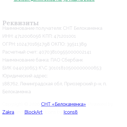
Реквизиты
Наименование получателя: СНТ Белокаменка
ИНН: 4712006056 КПП: 471201001
ОГРН: 1024701651798 ОКПО: 39511389
Расчетный счет: 40703810955000002141
Наименование банка: ПАО Сбербанк
БИК 044030653 К\С 30101810500000000653
Юридический адрес:
188762, Ленинградская обл, Приозерский р-н, п.
Белокаменка
Copyright © 2026
СНТ «Белокаменка»
. Powered by
Zakra
and
BlockArt
. Icons by
Icons8