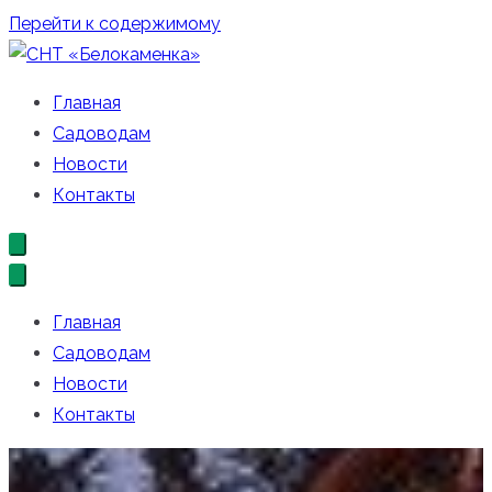
Перейти к содержимому
СНТ «Белокаменка»
Официальный сайт СНТ «Белокаменка»
Главная
Садоводам
Новости
Контакты
Главная
Садоводам
Новости
Контакты