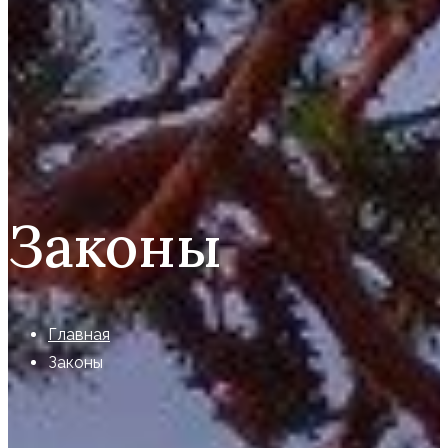
Законы
Главная
Законы