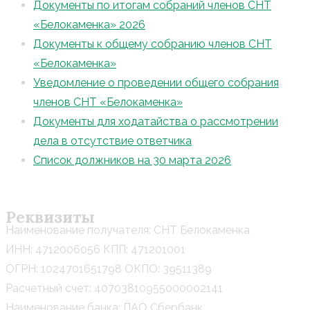
Документы по итогам собраний членов СНТ
«Белокаменка» 2026
Документы к общему собранию членов СНТ
«Белокаменка»
Уведомление о проведении общего собрания
членов СНТ «Белокаменка»
Документы для ходатайства о рассмотрении
дела в отсутствие ответчика
Список должников на 30 марта 2026
Реквизиты
Наименование получателя: СНТ Белокаменка
ИНН: 4712006056 КПП: 471201001
ОГРН: 1024701651798 ОКПО: 39511389
Расчетный счет: 40703810955000002141
Наименование банка: ПАО Сбербанк