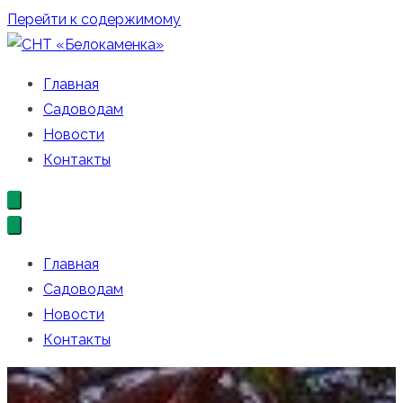
Перейти к содержимому
СНТ «Белокаменка»
Официальный сайт СНТ «Белокаменка»
Главная
Садоводам
Новости
Контакты
Главная
Садоводам
Новости
Контакты