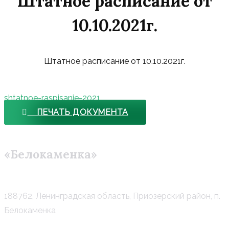
Штатное расписание от
10.10.2021г.
Штатное расписание от 10.10.2021г.
shtatnoe-raspisanie-2021
ПЕЧАТЬ ДОКУМЕНТА
«Белокаменка»
188762, Ленинградская область, Приозерский район, п.
Белокаменка