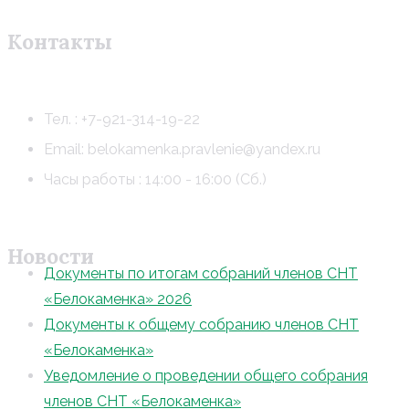
Контакты
Тел. : +7-921-314-19-22
Email: belokamenka.pravlenie@yandex.ru
Часы работы : 14:00 - 16:00 (Сб.)
Новости
Документы по итогам собраний членов СНТ
«Белокаменка» 2026
Документы к общему собранию членов СНТ
«Белокаменка»
Уведомление о проведении общего собрания
членов СНТ «Белокаменка»