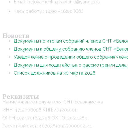
Email: belokamenka.pravlenie@yandex.ru
Часы работы : 14:00 - 16:00 (Сб.)
Новости
Документы по итогам собраний членов СНТ «Бело
Документы к общему собранию членов СНТ «Бело
Уведомление о проведении общего собрания член
Документы для ходатайства о рассмотрении дела 
Список должников на 30 марта 2026
Реквизиты
Наименование получателя: СНТ Белокаменка
ИНН: 4712006056 КПП: 471201001
ОГРН: 1024701651798 ОКПО: 39511389
Расчетный счет: 40703810955000002141