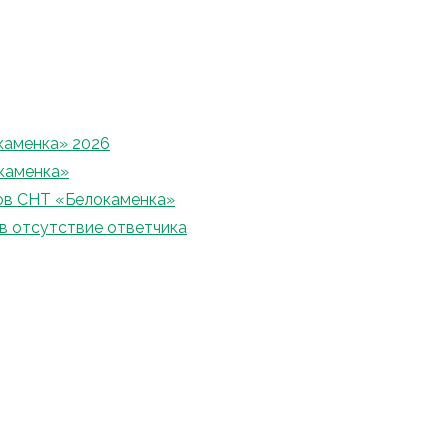
каменка» 2026
каменка»
ов СНТ «Белокаменка»
в отсутствие ответчика