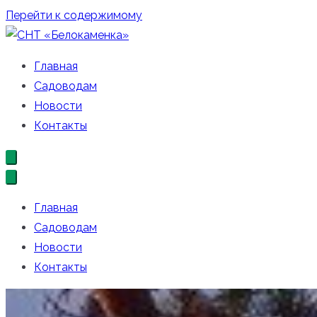
Перейти к содержимому
СНТ «Белокаменка»
Официальный сайт СНТ «Белокаменка»
Главная
Садоводам
Новости
Контакты
Главная
Садоводам
Новости
Контакты