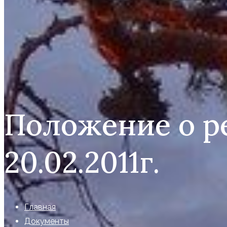
Положение о р
20.02.2011г.
Главная
Документы