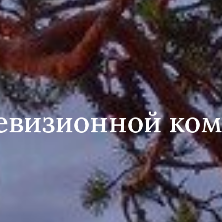
евизионной ком