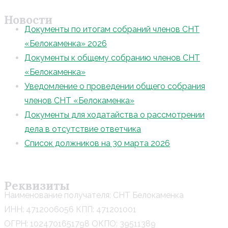
Новости
Документы по итогам собраний членов СНТ
«Белокаменка» 2026
Документы к общему собранию членов СНТ
«Белокаменка»
Уведомление о проведении общего собрания
членов СНТ «Белокаменка»
Документы для ходатайства о рассмотрении
дела в отсутствие ответчика
Список должников на 30 марта 2026
Реквизиты
Наименование получателя: СНТ Белокаменка
ИНН: 4712006056 КПП: 471201001
ОГРН: 1024701651798 ОКПО: 39511389