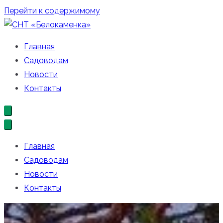
Перейти к содержимому
СНТ «Белокаменка»
Официальный сайт СНТ «Белокаменка»
Главная
Садоводам
Новости
Контакты
Главная
Садоводам
Новости
Контакты