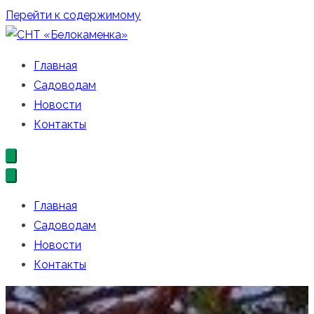
Перейти к содержимому
СНТ «Белокаменка»
Официальный сайт СНТ «Белокаменка»
Главная
Садоводам
Новости
Контакты
Главная
Садоводам
Новости
Контакты