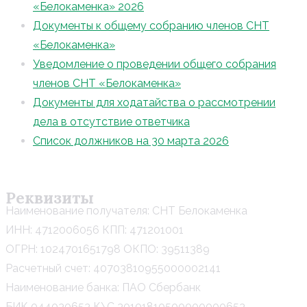
«Белокаменка» 2026
Документы к общему собранию членов СНТ
«Белокаменка»
Уведомление о проведении общего собрания
членов СНТ «Белокаменка»
Документы для ходатайства о рассмотрении
дела в отсутствие ответчика
Список должников на 30 марта 2026
Реквизиты
Наименование получателя: СНТ Белокаменка
ИНН: 4712006056 КПП: 471201001
ОГРН: 1024701651798 ОКПО: 39511389
Расчетный счет: 40703810955000002141
Наименование банка: ПАО Сбербанк
БИК 044030653 К\С 30101810500000000653